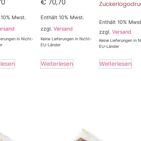
70
€
70,70
Zuckerlogodru
t 10% Mwst.
Enthält 10% Mwst.
Enthält 10% Mwst
ersand
zzgl.
Versand
zzgl.
Versand
ferungen in Nicht-
Keine Lieferungen in Nicht-
Keine Lieferungen in N
er
EU-Länder
EU-Länder
rlesen
Weiterlesen
Weiterlesen