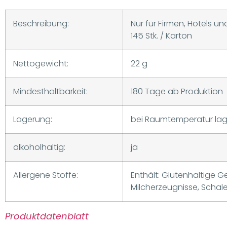
Beschreibung:
Nur für Firmen, Hotels u
145 Stk. / Karton
Nettogewicht:
22 g
Mindesthaltbarkeit:
180 Tage ab Produktion
Lagerung:
bei Raumtemperatur la
alkoholhaltig:
ja
Allergene Stoffe:
Enthält: Glutenhaltige G
Milcherzeugnisse, Schale
Produktdatenblatt