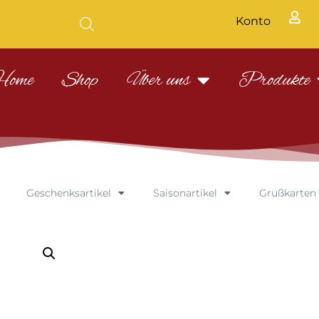
Konto
Home
Shop
Über uns
Produkte
Geschenksartikel
Saisonartikel
Grußkarten