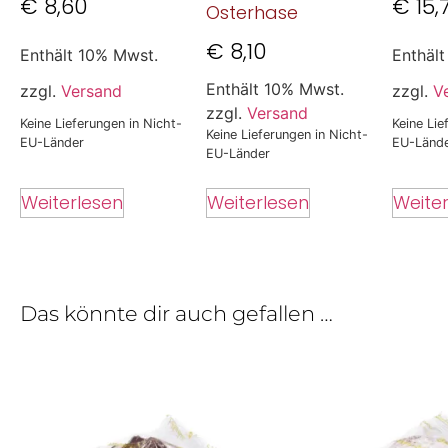
€
8,60
€
15,
Osterhase
€
8,10
Enthält 10% Mwst.
Enthäl
Enthält 10% Mwst.
zzgl.
Versand
zzgl.
V
zzgl.
Versand
Keine Lieferungen in Nicht-
Keine Lie
Keine Lieferungen in Nicht-
EU-Länder
EU-Länd
EU-Länder
Weiterlesen
Weite
Weiterlesen
Das könnte dir auch gefallen …