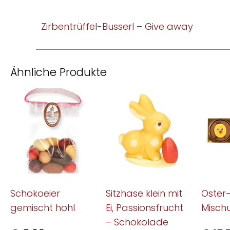
Zirbentrüffel-Busserl – Give away
Ähnliche Produkte
Schokoeier
Sitzhase klein mit
Oster
gemischt hohl
Ei, Passionsfrucht
Misch
– Schokolade