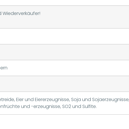
nd Wiederverkäufer!
gern
etreide, Eier und Eiererzeugnisse, Soja und Sojaerzeugnisse
nfrüchte und -erzeugnisse, SO2 und Sulfite.