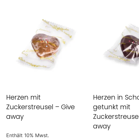
Herzen mit
Herzen in Sch
Zuckerstreusel – Give
getunkt mit
away
Zuckerstreusel
away
Enthält 10% Mwst.