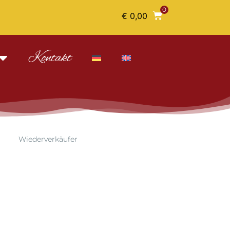
0
€
0,00
Kontakt
Wiederverkäufer