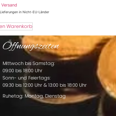
.
Versand
 Lieferungen in Nicht-EU-Länder
den Warenkorb
Öffnungszeiten
Mittwoch bis Samstag:
09:00 bis 18:00 Uhr
Sonn- und Feiertags:
09:30 bis 12:00 Uhr & 13:00 bis 18:00 Uhr
Ruhetag: Montag, Dienstag