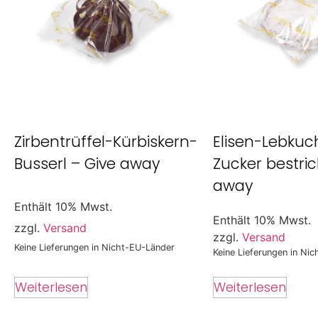
Zirbentrüffel-Kürbiskern-
Elisen-Lebkuc
Busserl – Give away
Zucker bestri
away
Enthält 10% Mwst.
Enthält 10% Mwst.
zzgl.
Versand
zzgl.
Versand
Keine Lieferungen in Nicht-EU-Länder
Keine Lieferungen in Ni
Weiterlesen
Weiterlesen