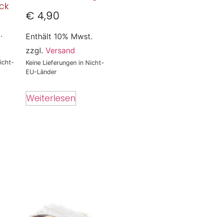
ck
€
4,90
.
Enthält 10% Mwst.
zzgl.
Versand
icht-
Keine Lieferungen in Nicht-
EU-Länder
Weiterlesen