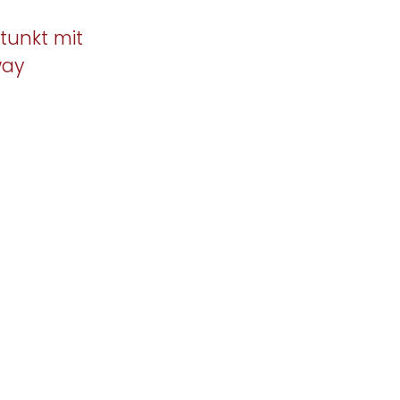
tunkt mit
way