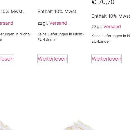
€
70,70
t 10% Mwst.
Enthält 10% Mwst.
Enthält 10% Mwst
ersand
zzgl.
Versand
zzgl.
Versand
ferungen in Nicht-
Keine Lieferungen in Nicht-
Keine Lieferungen in N
er
EU-Länder
EU-Länder
Weiterlesen
rlesen
Weiterlesen