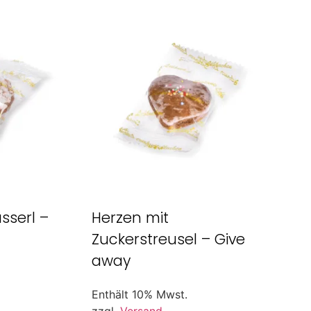
sserl –
Herzen mit
Zuckerstreusel – Give
away
Enthält 10% Mwst.