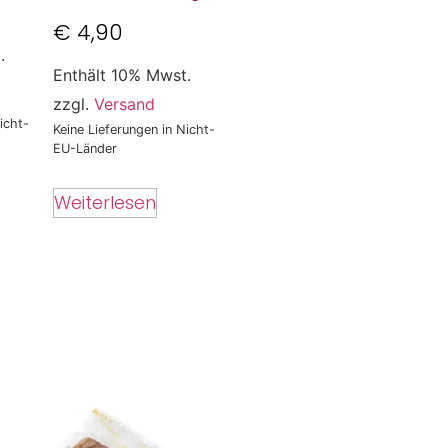
€
4,90
.
Enthält 10% Mwst.
zzgl.
Versand
icht-
Keine Lieferungen in Nicht-
EU-Länder
Weiterlesen