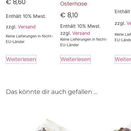
€
8,60
Osterhase
Enthäl
€
8,10
Enthält 10% Mwst.
zzgl.
V
Enthält 10% Mwst.
zzgl.
Versand
zzgl.
Versand
Keine Lie
Keine Lieferungen in Nicht-
Keine Lieferungen in Nicht-
EU-Länd
EU-Länder
EU-Länder
Weiterlesen
Weite
Weiterlesen
Das könnte dir auch gefallen …