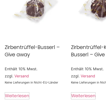
Zirbentrüffel-Busserl –
Zirbentrüffel-
Give away
Busserl – Giv
Enthält 10% Mwst.
Enthält 10% Mwst.
zzgl.
Versand
zzgl.
Versand
Keine Lieferungen in Nicht-EU-Länder
Keine Lieferungen in Ni
Weiterlesen
Weiterlesen