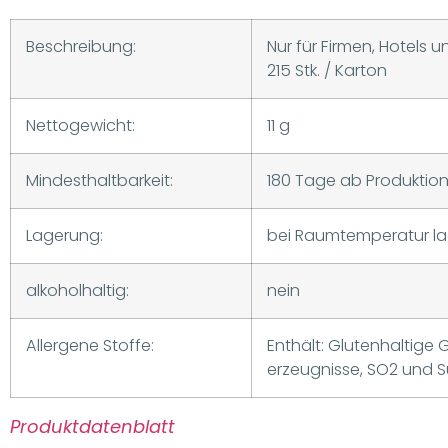
Beschreibung:
Nur für Firmen, Hotels 
215 Stk. / Karton
Nettogewicht:
11 g
Mindesthaltbarkeit:
180 Tage ab Produktio
Lagerung:
bei Raumtemperatur l
alkoholhaltig:
nein
Allergene Stoffe:
Enthält: Glutenhaltige 
erzeugnisse, SO2 und Su
Produktdatenblatt