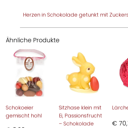
Herzen in Schokolade getunkt mit Zucker
Ähnliche Produkte
Schokoeier
Sitzhase klein mit
Lärch
gemischt hohl
Ei, Passionsfrucht
€
70,
– Schokolade