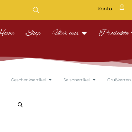
Konto
Home
Shop
Über uns
Produkte
Geschenksartikel
Saisonartikel
Grußkarten