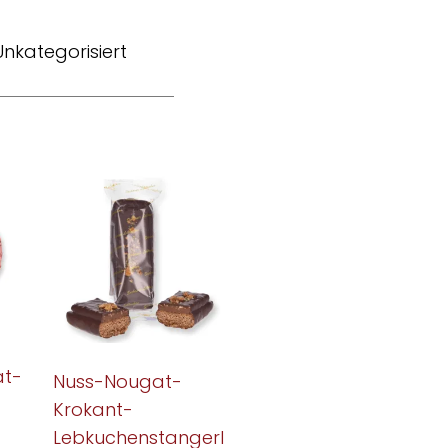
Unkategorisiert
at-
Nuss-Nougat-
Krokant-
Lebkuchenstangerl