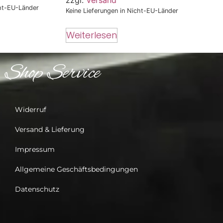
zzgl.
Versand
cht-EU-Länder
Keine Lieferungen in Nicht-EU-Länder
Weiterlesen
Shop Service
Widerruf
Versand & Lieferung
Impressum
Allgemeine Geschäftsbedingungen
Datenschutz