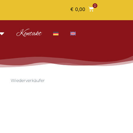
0
€
0,00
Kontakt
Wiederverkäufer