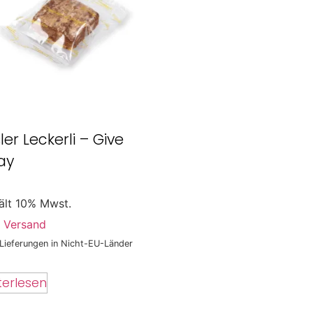
ler Leckerli – Give
ay
ält 10% Mwst.
.
Versand
 Lieferungen in Nicht-EU-Länder
terlesen