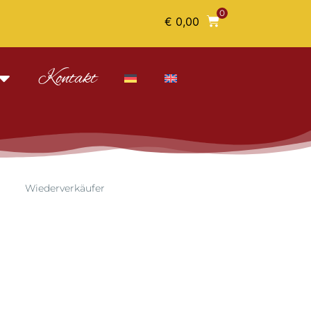
0
€
0,00
Kontakt
Wiederverkäufer