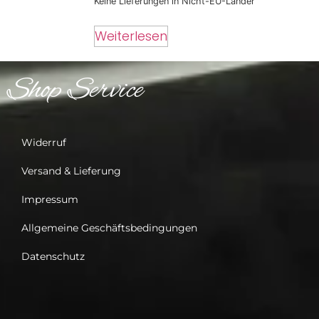
Keine Lieferungen in Nicht-EU-Länder
Weiterlesen
Shop Service
Widerruf
Versand & Lieferung
Impressum
Allgemeine Geschäftsbedingungen
Datenschutz