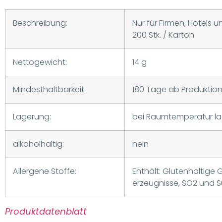
Beschreibung:
Nur für Firmen, Hotels 
200 Stk. / Karton
Nettogewicht:
14 g
Mindesthaltbarkeit:
180 Tage ab Produktio
Lagerung:
bei Raumtemperatur l
alkoholhaltig:
nein
Allergene Stoffe:
Enthält: Glutenhaltige 
erzeugnisse, SO2 und Su
Produktdatenblatt