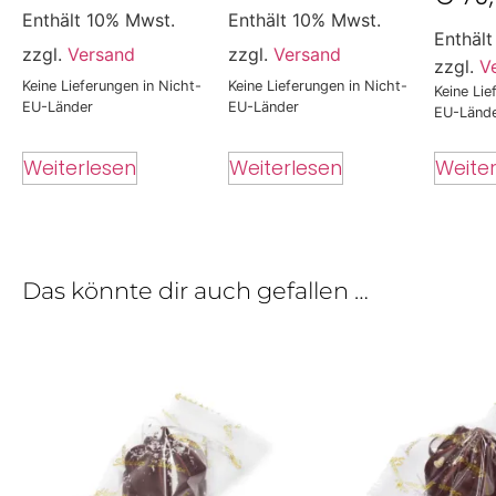
Enthält 10% Mwst.
Enthält 10% Mwst.
Enthäl
zzgl.
Versand
zzgl.
Versand
zzgl.
V
Keine Lieferungen in Nicht-
Keine Lieferungen in Nicht-
Keine Lie
EU-Länder
EU-Länder
EU-Länd
Weite
Weiterlesen
Weiterlesen
Das könnte dir auch gefallen …