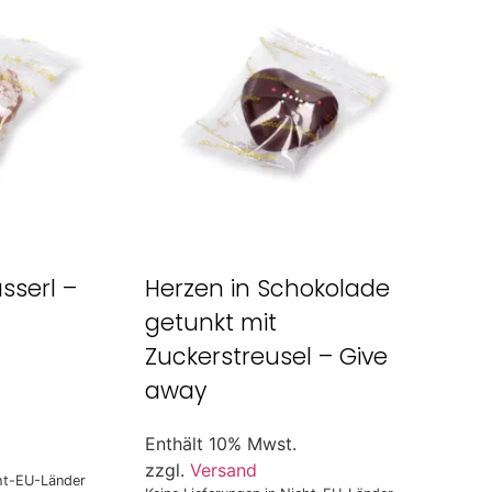
sserl –
Herzen in Schokolade
getunkt mit
Zuckerstreusel – Give
away
Enthält 10% Mwst.
zzgl.
Versand
cht-EU-Länder