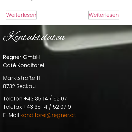
Weiterlesen
Weiterlesen
Kontaktdaten
Regner GmbH
Café Konditorei
Marktstraße 11
8732 Seckau
Telefon +43 35 14 / 52 07
Telefax +43 35 14 / 52 07 9
E-Mail
konditorei@regner.at