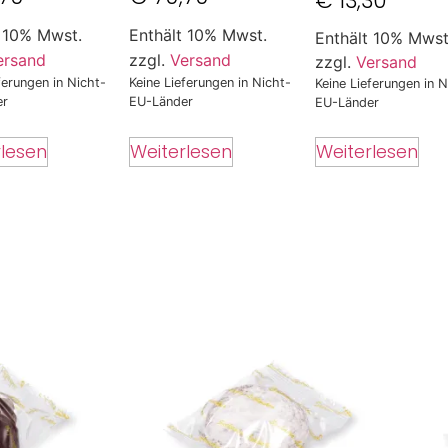
€
13,30
t 10% Mwst.
Enthält 10% Mwst.
Enthält 10% Mwst
ersand
zzgl.
Versand
zzgl.
Versand
ferungen in Nicht-
Keine Lieferungen in Nicht-
Keine Lieferungen in N
er
EU-Länder
EU-Länder
rlesen
Weiterlesen
Weiterlesen