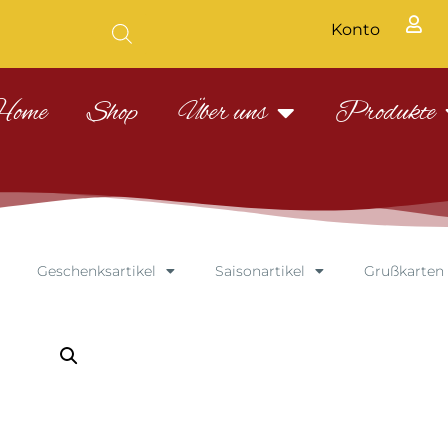
Konto
Home
Shop
Über uns
Produkte
Geschenksartikel
Saisonartikel
Grußkarten