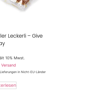
ler Leckerli – Give
ay
ält 10% Mwst.
.
Versand
 Lieferungen in Nicht-EU-Länder
terlesen