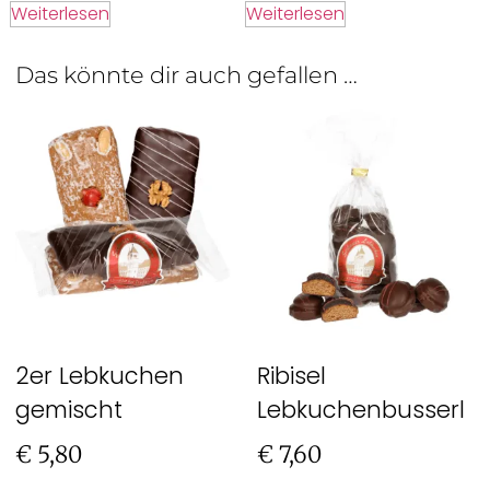
Weiterlesen
Weiterlesen
Das könnte dir auch gefallen …
2er Lebkuchen
Ribisel
gemischt
Lebkuchenbusserl
€
5,80
€
7,60