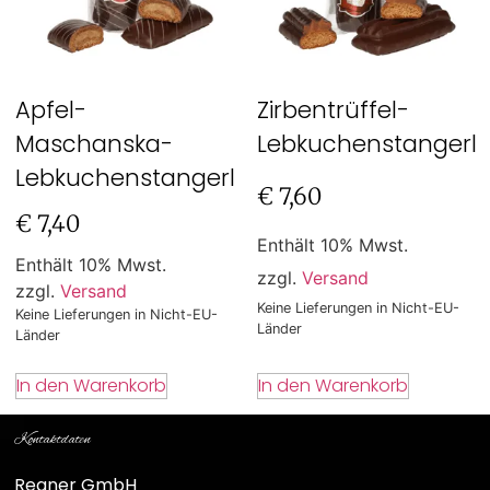
Apfel-
Zirbentrüffel-
Maschanska-
Lebkuchenstangerl
Lebkuchenstangerl
€
7,60
€
7,40
Enthält 10% Mwst.
Enthält 10% Mwst.
zzgl.
Versand
zzgl.
Versand
Keine Lieferungen in Nicht-EU-
Keine Lieferungen in Nicht-EU-
Länder
Länder
In den Warenkorb
In den Warenkorb
Kontaktdaten
Regner GmbH