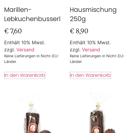
Marillen-
Hausmischung
Lebkuchenbusserl
250g
€
7,60
€
8,90
Enthält 10% Mwst.
Enthält 10% Mwst.
zzgl.
Versand
zzgl.
Versand
Keine Lieferungen in Nicht-EU-
Keine Lieferungen in Nicht-EU-
Länder
Länder
In den Warenkorb
In den Warenkorb