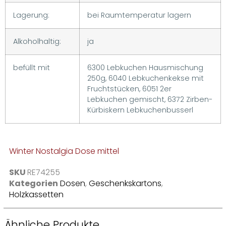
Lagerung:
bei Raumtemperatur lagern
Alkoholhaltig:
ja
befüllt mit
6300 Lebkuchen Hausmischung
250g, 6040 Lebkuchenkekse mit
Fruchtstücken, 6051 2er
Lebkuchen gemischt, 6372 Zirben-
Kürbiskern Lebkuchenbusserl
Winter Nostalgia Dose mittel
SKU
RE74255
Kategorien
Dosen
,
Geschenkskartons
,
Holzkassetten
Ähnliche Produkte