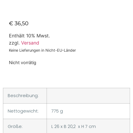
€
36,50
Enthält 10% Mwst.
zzgl.
Versand
Keine Lieferungen in Nicht-EU-Länder
Nicht vorrätig
Beschreibung:
Nettogewicht:
775 g
Größe:
L 26 x B 20,2 x H 7 cm