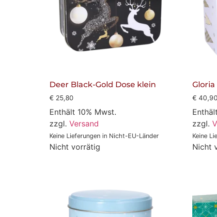
Deer Black-Gold Dose klein
Glori
€
25,80
€
40,9
Enthält 10% Mwst.
Enthäl
zzgl.
Versand
zzgl.
V
Keine Lieferungen in Nicht-EU-Länder
Keine Li
Nicht vorrätig
Nicht 