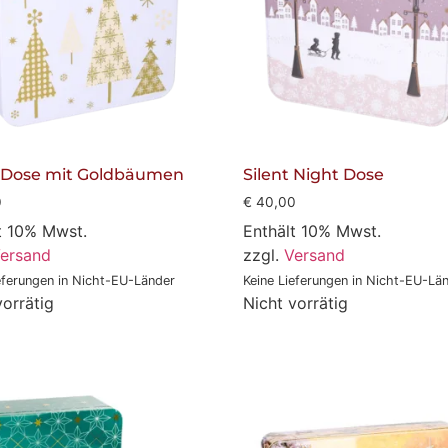
a Dose mit Goldbäumen
Silent Night Dose
0
€
40,00
t 10% Mwst.
Enthält 10% Mwst.
ersand
zzgl.
Versand
eferungen in Nicht-EU-Länder
Keine Lieferungen in Nicht-EU-Lä
vorrätig
Nicht vorrätig