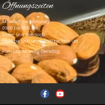
Öffnungszeiten
Mittwoch bis Samstag:
09:00 bis 18:00 Uhr
Sonn- und Feiertags:
09:30 bis 12:00 Uhr & 13:00 bis 18:00 Uhr
Ruhetag: Montag, Dienstag