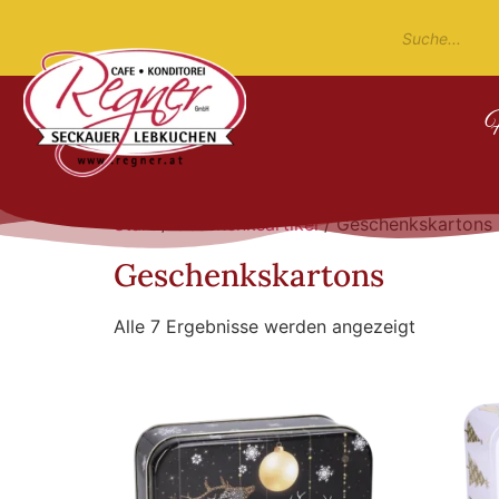
Start
/
Geschenksartikel
/ Geschenkskartons
Geschenkskartons
Alle 7 Ergebnisse werden angezeigt