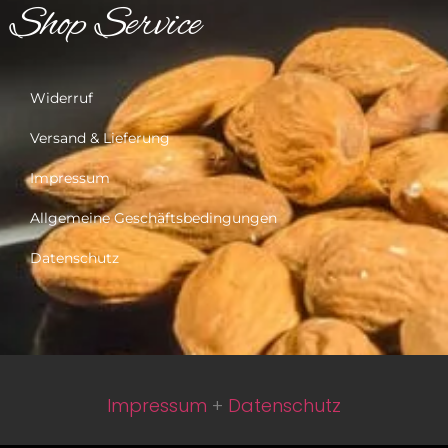
Shop Service
Widerruf
Versand & Lieferung
Impressum
Allgemeine Geschäftsbedingungen
Datenschutz
Impressum
+
Datenschutz