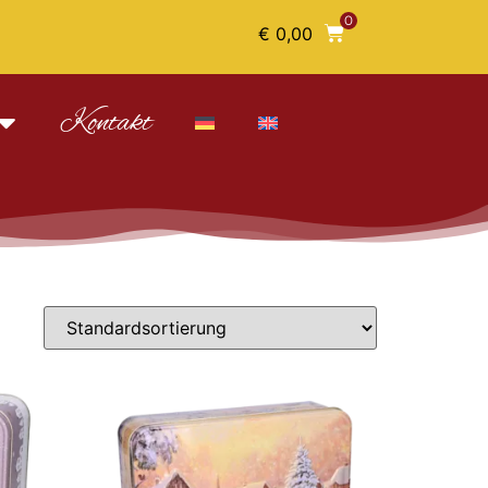
0
€
0,00
Kontakt