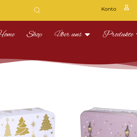
Konto
Home
Shop
Über uns
Produkte