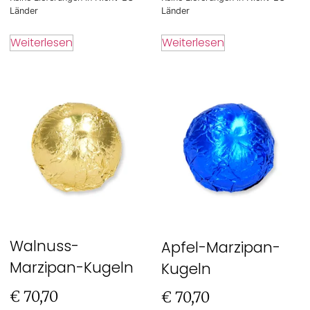
Länder
Länder
Weiterlesen
Weiterlesen
Walnuss-
Apfel-Marzipan-
Marzipan-Kugeln
Kugeln
€
70,70
€
70,70