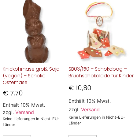
Knickohrhase groß, Soja
SB03/150 – Schokobag –
(vegan) – Schoko
Bruchschokolade für Kinder
Osterhase
€
10,80
€
7,70
Enthält 10% Mwst.
Enthält 10% Mwst.
zzgl.
Versand
zzgl.
Versand
Keine Lieferungen in Nicht-EU-
Keine Lieferungen in Nicht-EU-
Länder
Länder