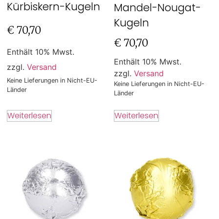
Kürbiskern-Kugeln
Mandel-Nougat-
Kugeln
€
70,70
€
70,70
Enthält 10% Mwst.
Enthält 10% Mwst.
zzgl.
Versand
zzgl.
Versand
Keine Lieferungen in Nicht-EU-
Keine Lieferungen in Nicht-EU-
Länder
Länder
Weiterlesen
Weiterlesen