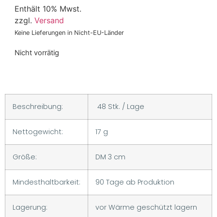
Enthält 10% Mwst.
zzgl.
Versand
Keine Lieferungen in Nicht-EU-Länder
Nicht vorrätig
Beschreibung:
48 Stk. / Lage
Nettogewicht:
17 g
Größe:
DM 3 cm
Mindesthaltbarkeit:
90 Tage ab Produktion
Lagerung:
vor Wärme geschützt lagern