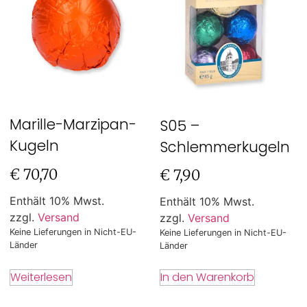
Marille-Marzipan-
S05 –
Kugeln
Schlemmerkugeln
€
70,70
€
7,90
Enthält 10% Mwst.
Enthält 10% Mwst.
zzgl.
Versand
zzgl.
Versand
Keine Lieferungen in Nicht-EU-
Keine Lieferungen in Nicht-EU-
Länder
Länder
Weiterlesen
In den Warenkorb