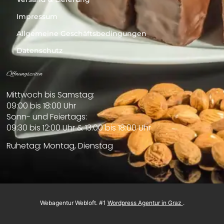
Impressum
Allgemeine Geschäftsbedingungen
Datenschutz
Öffnungszeiten
Mittwoch bis Samstag:
09:00 bis 18:00 Uhr
Sonn- und Feiertags:
09:30 bis 12:00 Uhr & 13:00 bis 18:00 Uhr
Ruhetag: Montag, Dienstag
Webagentur
Webloft
. #1
Wordpress Agentur in Graz
.