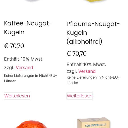
Kaffee-Nougat-
Pflaume-Nougat-
Kugeln
Kugeln
(alkoholfrei)
€
70,70
€
70,70
Enthält 10% Mwst.
Enthält 10% Mwst.
zzgl.
Versand
zzgl.
Versand
Keine Lieferungen in Nicht-EU-
Keine Lieferungen in Nicht-EU-
Länder
Länder
Weiterlesen
Weiterlesen