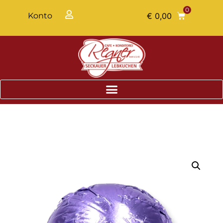
0
Konto
€
0,00