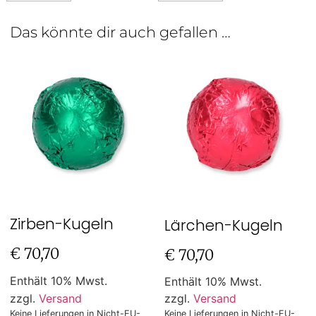
Das könnte dir auch gefallen …
Zirben-Kugeln
Lärchen-Kugeln
€
70,70
€
70,70
Enthält 10% Mwst.
Enthält 10% Mwst.
zzgl.
Versand
zzgl.
Versand
Keine Lieferungen in Nicht-EU-
Keine Lieferungen in Nicht-EU-