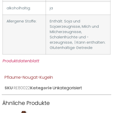
alkoholhaltig:
ja
Allergene Stoffe:
Enthält: Soja und
Sojaerzeugnisse, Milch und
Milcherzeugnisse,
Schalenfrüchte und -
erzeugnisse, | Kann enthalten:
Glutenhaltige Getreide
Produktdatenblatt
Pflaume-Nougat-Kugeln
SKU
RE80022
Kategorie
Unkategorisiert
Ähnliche Produkte