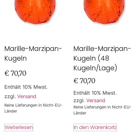
Marille-Marzipan-
Marille-Marzipan-
Kugeln
Kugeln (48
Kugeln/Lage)
€
70,70
€
70,70
Enthält 10% Mwst.
Enthält 10% Mwst.
zzgl.
Versand
zzgl.
Versand
Keine Lieferungen in Nicht-EU-
Keine Lieferungen in Nicht-EU-
Länder
Länder
Weiterlesen
In den Warenkorb