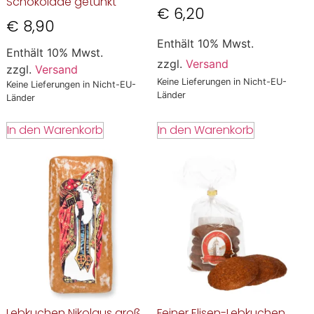
Schokolade getunkt
€
6,20
€
8,90
Enthält 10% Mwst.
Enthält 10% Mwst.
zzgl.
Versand
zzgl.
Versand
Keine Lieferungen in Nicht-EU-
Keine Lieferungen in Nicht-EU-
Länder
Länder
In den Warenkorb
In den Warenkorb
Lebkuchen Nikolaus groß
Feiner Elisen-Lebkuchen