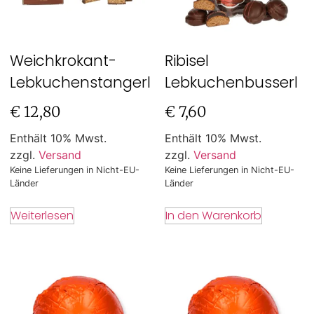
Weichkrokant-
Ribisel
Lebkuchenstangerl
Lebkuchenbusserl
€
12,80
€
7,60
Enthält 10% Mwst.
Enthält 10% Mwst.
zzgl.
Versand
zzgl.
Versand
Keine Lieferungen in Nicht-EU-
Keine Lieferungen in Nicht-EU-
Länder
Länder
Weiterlesen
In den Warenkorb