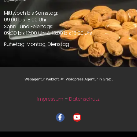
Öffnungszeiten
Mittwoch bis Samstag:
09:00 bis 18:00 Uhr
Sonn- und Feiertags:
09:30 bis 12:00 Uhr & 13:00 bis 18:00 Uhr
Ruhetag: Montag, Dienstag
Webagentur
Webloft
. #1
Wordpress Agentur in Graz
.
Impressum
+
Datenschutz