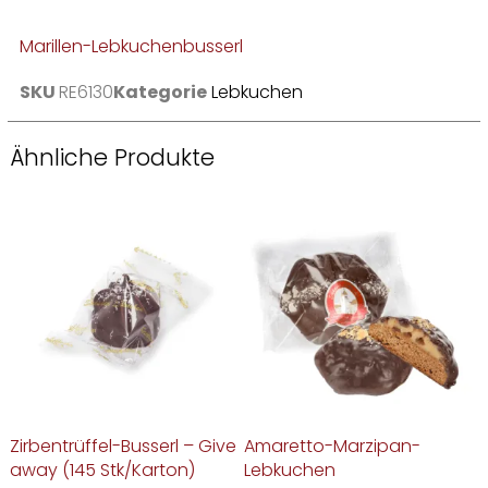
Marillen-Lebkuchenbusserl
SKU
RE6130
Kategorie
Lebkuchen
Ähnliche Produkte
Zirbentrüffel-Busserl – Give
Amaretto-Marzipan-
away (145 Stk/Karton)
Lebkuchen