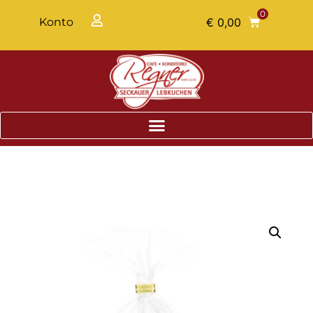
0
Konto
€
0,00