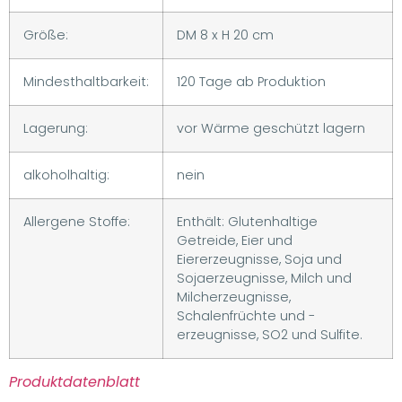
Größe:
DM 8 x H 20 cm
Mindesthaltbarkeit:
120 Tage ab Produktion
Lagerung:
vor Wärme geschützt lagern
alkoholhaltig:
nein
Allergene Stoffe:
Enthält: Glutenhaltige
Getreide, Eier und
Eiererzeugnisse, Soja und
Sojaerzeugnisse, Milch und
Milcherzeugnisse,
Schalenfrüchte und -
erzeugnisse, SO2 und Sulfite.
Produktdatenblatt