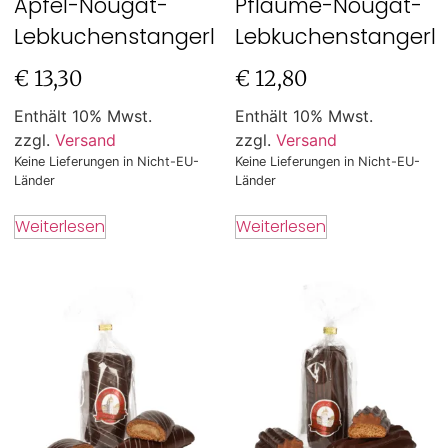
Apfel-Nougat-
Pflaume-Nougat-
Lebkuchenstangerl
Lebkuchenstangerl
€
13,30
€
12,80
Enthält 10% Mwst.
Enthält 10% Mwst.
zzgl.
Versand
zzgl.
Versand
Keine Lieferungen in Nicht-EU-
Keine Lieferungen in Nicht-EU-
Länder
Länder
Weiterlesen
Weiterlesen