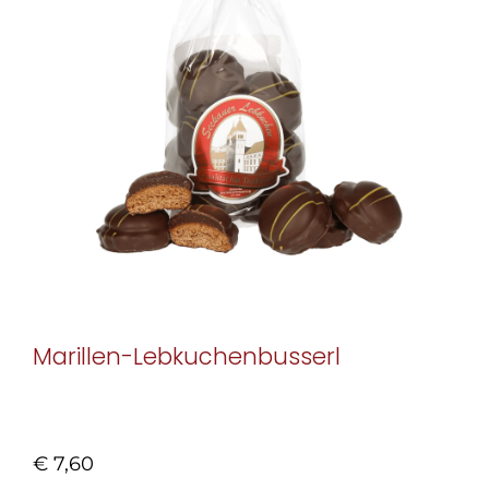
Marillen-Lebkuchenbusserl
€
7,60