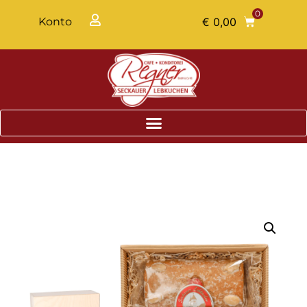
0
Konto
€
0,00