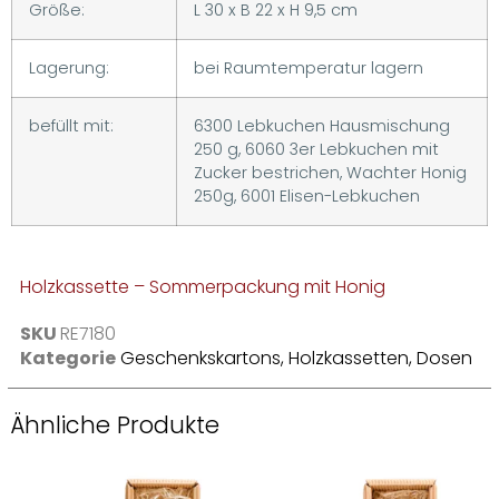
Größe:
L 30 x B 22 x H 9,5 cm
Lagerung:
bei Raumtemperatur lagern
befüllt mit:
6300 Lebkuchen Hausmischung
250 g, 6060 3er Lebkuchen mit
Zucker bestrichen, Wachter Honig
250g, 6001 Elisen-Lebkuchen
Holzkassette – Sommerpackung mit Honig
SKU
RE7180
Kategorie
Geschenkskartons, Holzkassetten, Dosen
Ähnliche Produkte