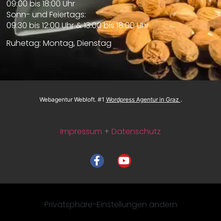
09:00 bis 18:00 Uhr
Sonn- und Feiertags:
09:30 bis 12:00 Uhr & 13:00 bis 18:00 Uhr
Ruhetag: Montag, Dienstag
Webagentur
Webloft
. #1
Wordpress Agentur in Graz
.
Impressum
+
Datenschutz
Privatsphäre-Einstellungen ändern