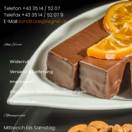
Telefon +43 35 14 / 52 07
Telefax +43 35 14 / 52 07 9
E-Mail
konditorei@regner.at
Shop Service
Widerruf
Versand & Lieferung
Impressum
Allgemeine Geschäftsbedingungen
Datenschutz
Öffnungszeiten
Mittwoch bis Samstag: