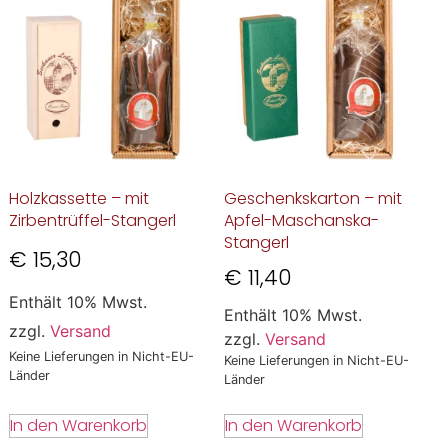
Holzkassette – mit
Geschenkskarton – mit
Zirbentrüffel-Stangerl
Apfel-Maschanska-
Stangerl
€
15,30
€
11,40
Enthält 10% Mwst.
Enthält 10% Mwst.
zzgl.
Versand
zzgl.
Versand
Keine Lieferungen in Nicht-EU-
Keine Lieferungen in Nicht-EU-
Länder
Länder
In den Warenkorb
In den Warenkorb