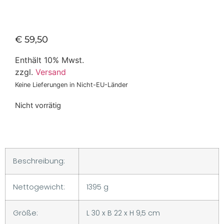
€
59,50
Enthält 10% Mwst.
zzgl.
Versand
Keine Lieferungen in Nicht-EU-Länder
Nicht vorrätig
Beschreibung:
Nettogewicht:
1395 g
Größe:
L 30 x B 22 x H 9,5 cm