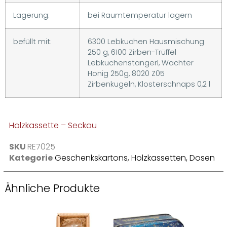
Lagerung:
bei Raumtemperatur lagern
befüllt mit:
6300 Lebkuchen Hausmischung
250 g, 6100 Zirben-Trüffel
Lebkuchenstangerl, Wachter
Honig 250g, 8020 Z05
Zirbenkugeln, Klosterschnaps 0,2 l
Holzkassette – Seckau
SKU
RE7025
Kategorie
Geschenkskartons, Holzkassetten, Dosen
Ähnliche Produkte