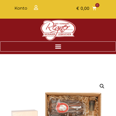
0
Konto
€
0,00