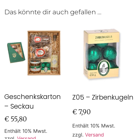
Das könnte dir auch gefallen …
Geschenkskarton
Z05 – Zirbenkugeln
– Seckau
€
7,90
€
55,80
Enthält 10% Mwst.
Enthält 10% Mwst.
zzgl.
Versand
zzgl.
Versand