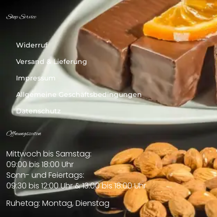
Shop Service
Widerruf
Versand & Lieferung
Impressum
Allgemeine Geschäftsbedingungen
Datenschutz
Öffnungszeiten
Mittwoch bis Samstag:
09:00 bis 18:00 Uhr
Sonn- und Feiertags:
09:30 bis 12:00 Uhr & 13:00 bis 18:00 Uhr
Ruhetag: Montag, Dienstag