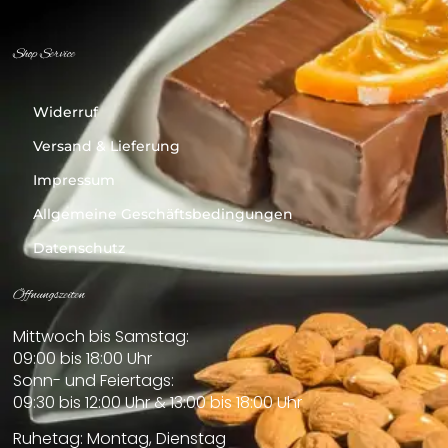
Shop Service
Widerruf
Versand & Lieferung
Impressum
Allgemeine Geschäftsbedingungen
Datenschutz
Öffnungszeiten
Mittwoch bis Samstag:
09:00 bis 18:00 Uhr
Sonn- und Feiertags:
09:30 bis 12:00 Uhr & 13:00 bis 18:00 Uhr
Ruhetag: Montag, Dienstag