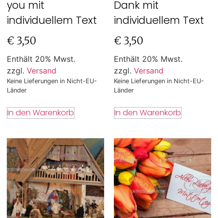
you mit
Dank mit
individuellem Text
individuellem Text
€
3,50
€
3,50
Enthält 20% Mwst.
Enthält 20% Mwst.
zzgl.
Versand
zzgl.
Versand
Keine Lieferungen in Nicht-EU-
Keine Lieferungen in Nicht-EU-
Länder
Länder
In den Warenkorb
In den Warenkorb