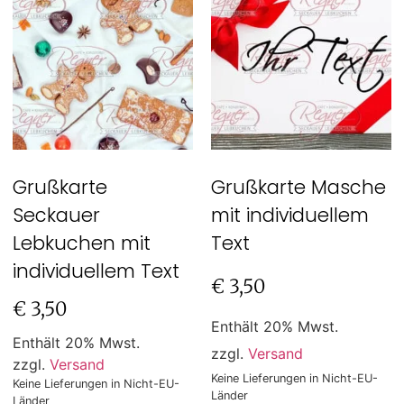
Grußkarte
Grußkarte Masche
Seckauer
mit individuellem
Lebkuchen mit
Text
individuellem Text
€
3,50
€
3,50
Enthält 20% Mwst.
Enthält 20% Mwst.
zzgl.
Versand
zzgl.
Versand
Keine Lieferungen in Nicht-EU-
Keine Lieferungen in Nicht-EU-
Länder
Länder