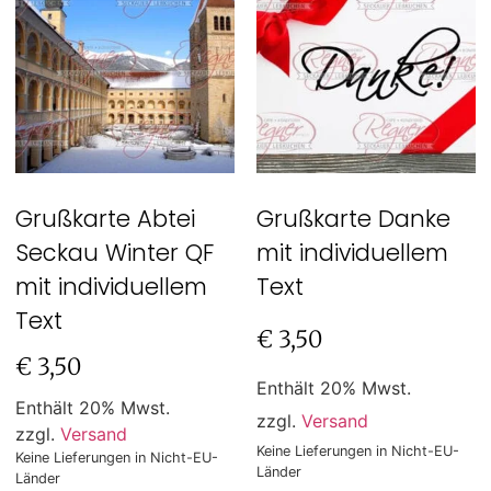
Grußkarte Abtei
Grußkarte Danke
Seckau Winter QF
mit individuellem
mit individuellem
Text
Text
€
3,50
€
3,50
Enthält 20% Mwst.
Enthält 20% Mwst.
zzgl.
Versand
zzgl.
Versand
Keine Lieferungen in Nicht-EU-
Keine Lieferungen in Nicht-EU-
Länder
Länder