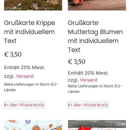
Grußkarte Krippe
Grußkarte
mit individuellem
Muttertag Blumen
Text
mit individuellem
Text
€
3,50
€
3,50
Enthält 20% Mwst.
Enthält 20% Mwst.
zzgl.
Versand
zzgl.
Versand
Keine Lieferungen in Nicht-EU-
Keine Lieferungen in Nicht-EU-
Länder
Länder
In den Warenkorb
In den Warenkorb