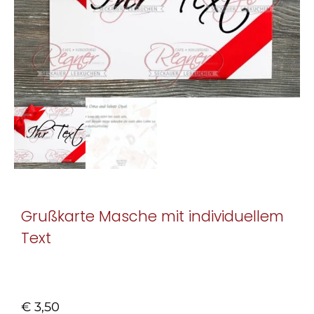
Grußkarte Masche mit individuellem
Text
€
3,50