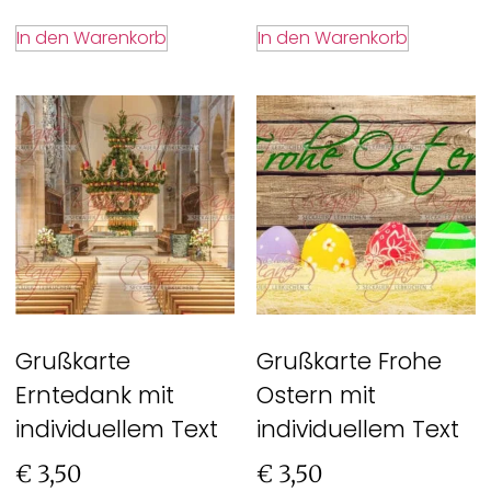
In den Warenkorb
In den Warenkorb
Grußkarte
Grußkarte Frohe
Erntedank mit
Ostern mit
individuellem Text
individuellem Text
€
3,50
€
3,50