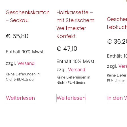
Geschenkskarton
Holzkassette –
Geschen
– Seckau
mit Steirischem
Lebkuc
Weltmeister
€
55,80
Konfekt
€
36,2
€
47,10
Enthält 10% Mwst.
Enthält 
Enthält 10% Mwst.
zzgl.
Versand
zzgl.
Ver
zzgl.
Versand
Keine Lieferungen in
Keine Liefe
Keine Lieferungen in
Nicht-EU-Länder
EU-Länder
Nicht-EU-Länder
In den 
Weiterlesen
Weiterlesen