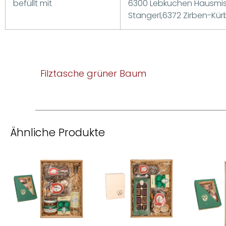
befüllt mit
6300 Lebkuchen Hausmis
Stangerl,6372 Zirben-Kü
Filztasche grüner Baum
Ähnliche Produkte