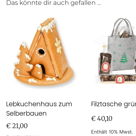
Das könnte dir auch gefallen …
Lebkuchenhaus zum
Filztasche gr
Selberbauen
€
40,10
€
21,00
Enthält 10% Mwst.