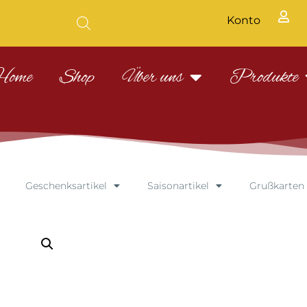
Konto
Home
Shop
Über uns
Produkte
Geschenksartikel
Saisonartikel
Grußkarten