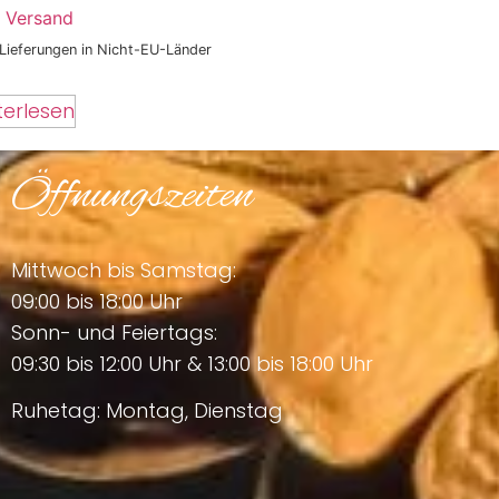
.
Versand
 Lieferungen in Nicht-EU-Länder
terlesen
Öffnungszeiten
Mittwoch bis Samstag:
09:00 bis 18:00 Uhr
Sonn- und Feiertags:
09:30 bis 12:00 Uhr & 13:00 bis 18:00 Uhr
Ruhetag: Montag, Dienstag