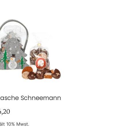
ztasche Schneemann
6,20
ält 10% Mwst.