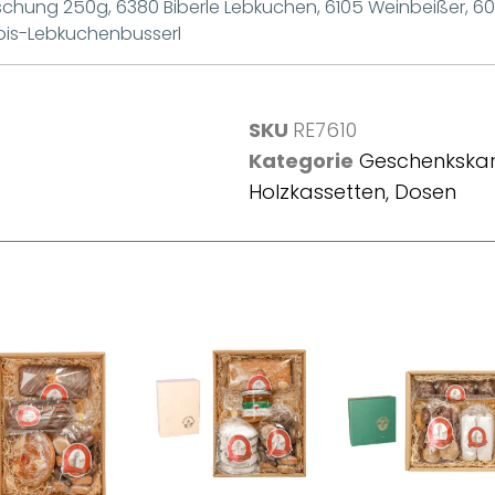
chung 250g, 6380 Biberle Lebkuchen, 6105 Weinbeißer, 
rbis-Lebkuchenbusserl
SKU
RE7610
Kategorie
Geschenkskar
Holzkassetten, Dosen