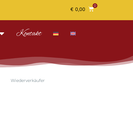
0
€
0,00
Kontakt
Wiederverkäufer