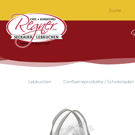
Lebkuchen
Confiserieprodukte / Schokoladen